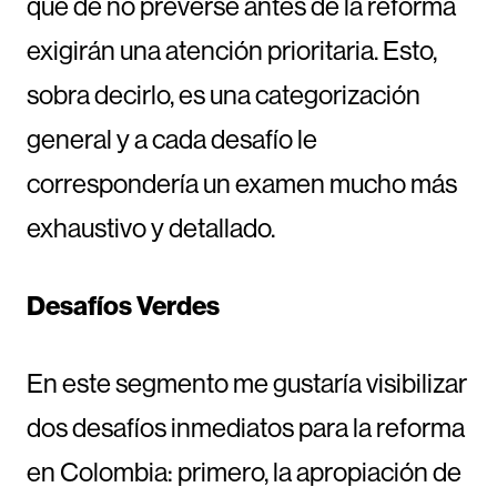
que de no preverse antes de la reforma
exigirán una atención prioritaria. Esto,
sobra decirlo, es una categorización
general y a cada desafío le
correspondería un examen mucho más
exhaustivo y detallado.
Desafíos Verdes
En este segmento me gustaría visibilizar
dos desafíos inmediatos para la reforma
en Colombia: primero, la apropiación de