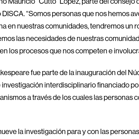
ino Mauricio “Cutto” López, parte del consejo
o DISCA. “Somos personas que nos hemos avo
lena en nuestras comunidades, tendremos un rol 
emos las necesidades de nuestras comunidades
en los procesos que nos competen e involucr
kespeare fue parte de la inauguración del Nú
nvestigación interdisciplinario financiado po
anismos a través de los cuales las personas 
eve la investigación para y con las personas