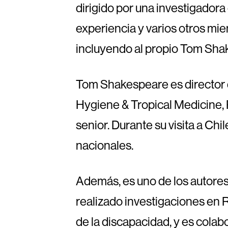
dirigido por una investigador
experiencia y varios otros mie
incluyendo al propio Tom Sha
Tom Shakespeare es director d
Hygiene & Tropical Medicine, 
senior. Durante su visita a Ch
nacionales.
Además, es uno de los autores
realizado investigaciones en 
de la discapacidad, y es cola