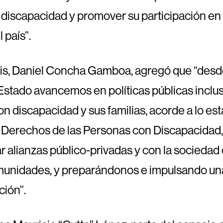
 discapacidad y promover su participación en 
 país”.
dis, Daniel Concha Gamboa, agregó que “desd
Estado avancemos en políticas públicas inclu
n discapacidad y sus familias, acorde a lo es
 Derechos de las Personas con Discapacidad, y
r alianzas público-privadas y con la sociedad c
omunidades, y preparándonos e impulsando un
ción”.