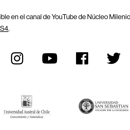
ible en el canal de YouTube de Núcleo Milenio
TS4
.