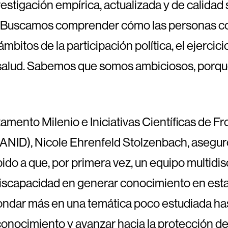
estigación empírica, actualizada y de calidad
cas. Buscamos comprender cómo las personas 
mbitos de la participación política, el ejercici
 salud. Sabemos que somos ambiciosos, porqu
rtamento Milenio e Iniciativas Científicas de F
 (ANID), Nicole Ehrenfeld Stolzenbach, asegu
ido a que, por primera vez, un equipo multidisc
iscapacidad en generar conocimiento en esta 
ondar más en una temática poco estudiada has
conocimiento y avanzar hacia la protección de