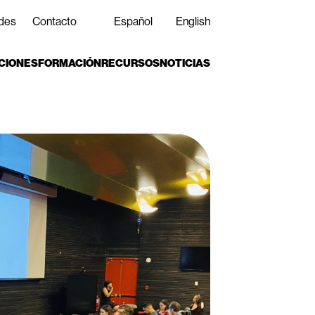
des
Contacto
Español
English
CIONES
FORMACIÓN
RECURSOS
NOTICIAS