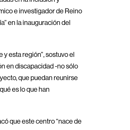
émico e investigador de Reino
a” en la inauguración del
 y esta región”, sostuvo el
ión en discapacidad -no sólo
oyecto, que puedan reunirse
 qué es lo que han
acó que este centro “nace de