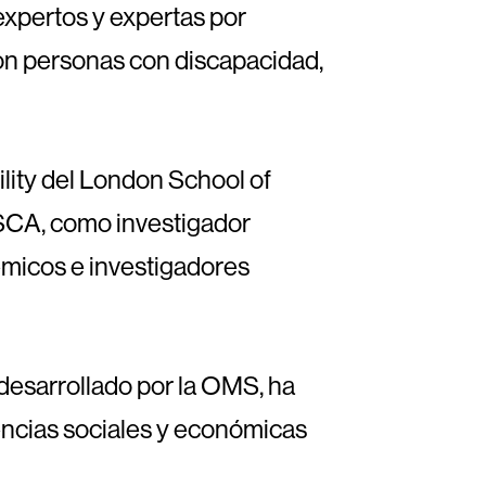
expertos y expertas por
son personas con discapacidad,
ility del London School of
ISCA, como investigador
démicos e investigadores
desarrollado por la OMS, ha
encias sociales y económicas