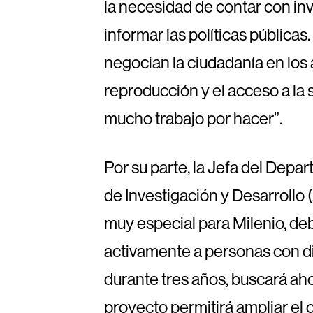
la necesidad de contar con inv
informar las políticas públi
negocian la ciudadanía en los á
reproducción y el acceso a la
mucho trabajo por hacer”.
Por su parte, la Jefa del Depa
de Investigación y Desarrollo
muy especial para Milenio, deb
activamente a personas con d
durante tres años, buscará ah
proyecto permitirá ampliar el 