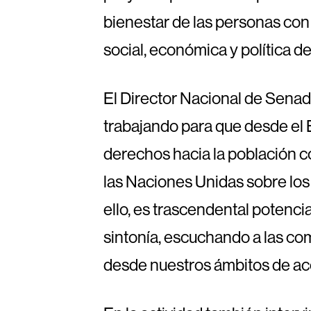
bienestar de las personas con
social, económica y política del
El Director Nacional de Sena
trabajando para que desde el 
derechos hacia la población co
las Naciones Unidas sobre los
ello, es trascendental potencia
sintonía, escuchando a las c
desde nuestros ámbitos de ac