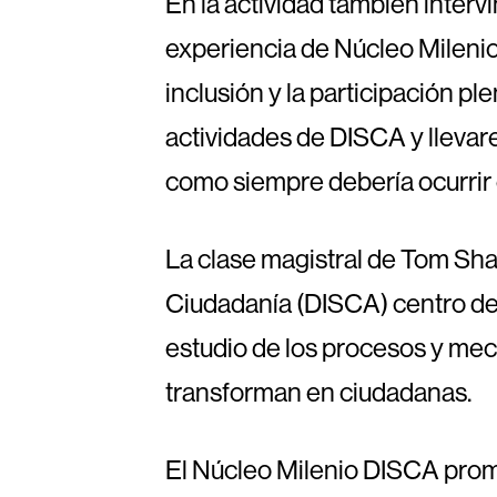
En la actividad también interv
experiencia de Núcleo Mileni
inclusión y la participación p
actividades de DISCA y llevar
como siempre debería ocurrir 
La clase magistral de Tom Sha
Ciudadanía (DISCA) centro de i
estudio de los procesos y mec
transforman en ciudadanas.
El Núcleo Milenio DISCA promu