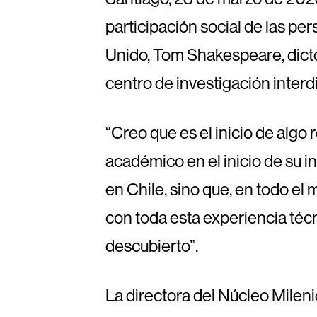
participación social de las p
Unido, Tom Shakespeare, dictó
centro de investigación interd
“Creo que es el inicio de algo
académico en el inicio de su i
en Chile, sino que, en todo e
con toda esta experiencia técn
descubierto”.
La directora del Núcleo Milen