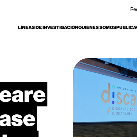
Re
LÍNEAS DE INVESTIGACIÓN
QUIÉNES SOMOS
PUBLICA
eare
lase