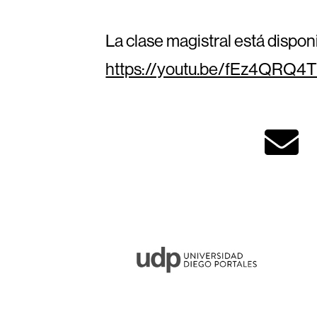
La clase magistral está dispon
https://youtu.be/fEz4QRQ4