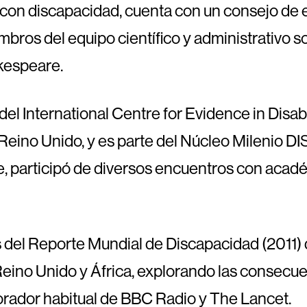
a con discapacidad, cuenta con un consejo de 
mbros del equipo científico y administrativo 
kespeare.
el International Centre for Evidence in Disab
Reino Unido, y es parte del Núcleo Milenio D
ile, participó de diversos encuentros con aca
 del Reporte Mundial de Discapacidad (2011) 
Reino Unido y África, explorando las consecu
borador habitual de BBC Radio y The Lancet.