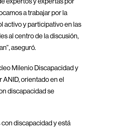
 de expertos y expertas por
camos a trabajar por la
activo y participativo en las
 al centro de la discusión,
an”, aseguró.
cleo Milenio Discapacidad y
r ANID, orientado en el
con discapacidad se
 con discapacidad y está