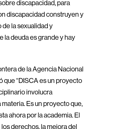
 sobre discapacidad, para
con discapacidad construyen y
o de la sexualidad y
e la deuda es grande y hay
rontera de la Agencia Nacional
ró que “DISCA es un proyecto
iplinario involucra
materia. Es un proyecto que,
ta ahora por la academia. El
 los derechos, la mejora del