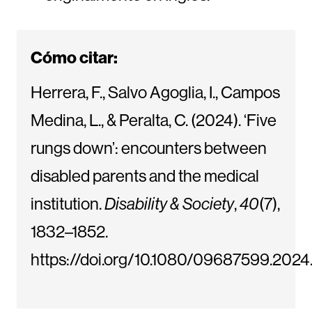
Cómo citar:
Herrera, F., Salvo Agoglia, I., Campos
Medina, L., & Peralta, C. (2024). ‘Five
rungs down’: encounters between
disabled parents and the medical
institution.
Disability & Society
,
40
(7),
1832–1852.
https://doi.org/10.1080/09687599.202