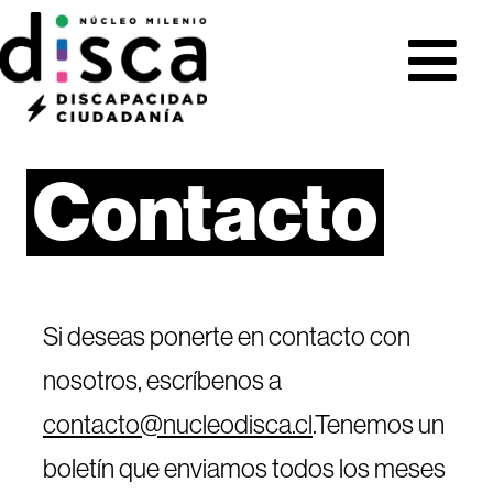
Contacto
Si deseas ponerte en contacto con
nosotros, escríbenos a
contacto@nucleodisca.cl
.
Tenemos un
boletín que enviamos todos los meses