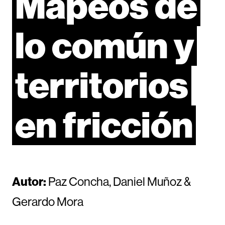
Mapeos
de
lo
común
y
territorios
en
fricción
Autor:
Paz Concha, Daniel Muñoz &
Gerardo Mora