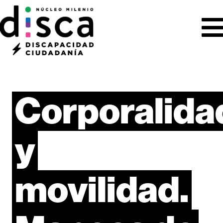
Corporalida
y
movilidad.