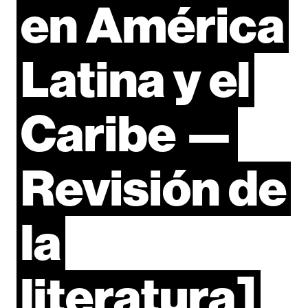
en
América
Latina
y
el
Caribe
—
Revisión
de
la
literatura]