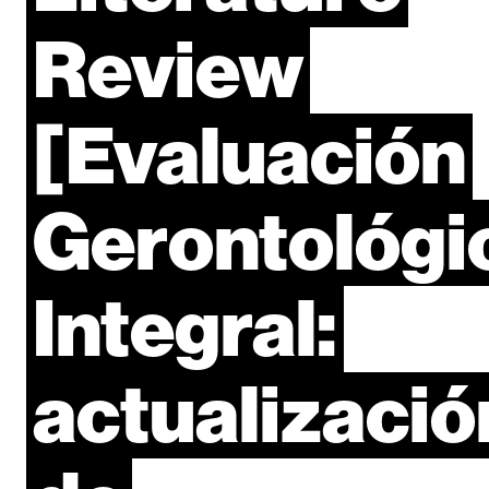
Review
[Evaluación
Gerontológi
Integral:
actualizació