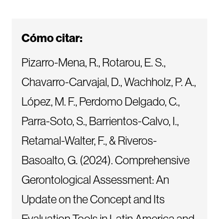
Cómo citar:
Pizarro-Mena, R., Rotarou, E. S.,
Chavarro-Carvajal, D., Wachholz, P. A.,
López, M. F., Perdomo Delgado, C.,
Parra-Soto, S., Barrientos-Calvo, I.,
Retamal-Walter, F., & Riveros-
Basoalto, G. (2024). Comprehensive
Gerontological Assessment: An
Update on the Concept and Its
Evaluation Tools in Latin America and