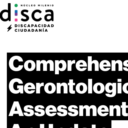
Comprehens
Gerontologi
Assessment