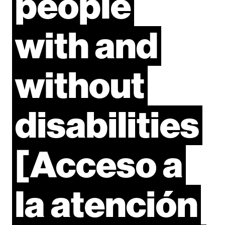
people
with
and
without
disabilities
[Acceso
a
la
atención