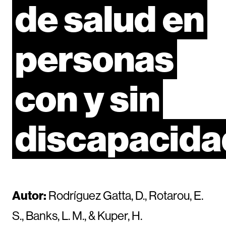
de
salud
en
personas
con
y
sin
discapacida
Autor:
Rodríguez Gatta, D., Rotarou, E.
S., Banks, L. M., & Kuper, H.