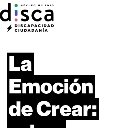
La
Emoción
de
Crear: