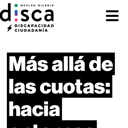
Más
allá
de
las
cuotas:
hacia