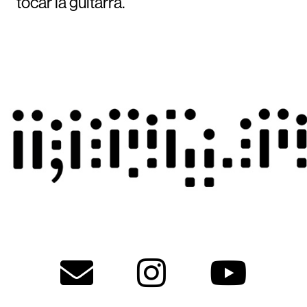
tocar la guitarra.