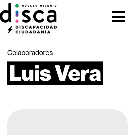
Colaboradores
Luis
Vera