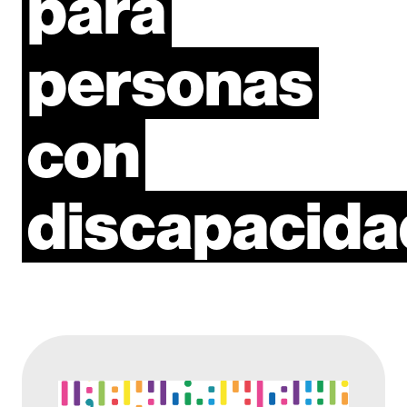
para
personas
con
discapacida