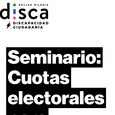
Seminario:
Cuotas
electorales