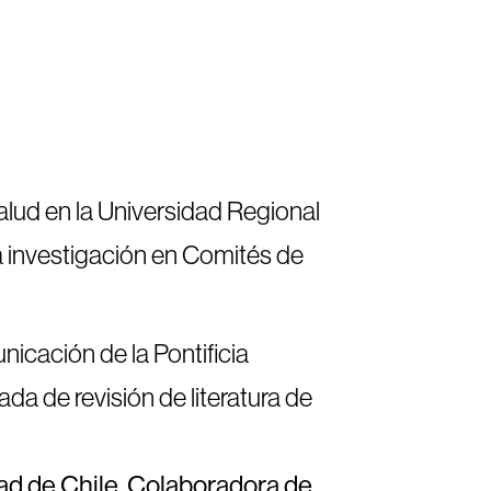
lud en la Universidad Regional
a investigación en Comités de
icación de la Pontificia
da de revisión de literatura de
ad de Chile. Colaboradora de