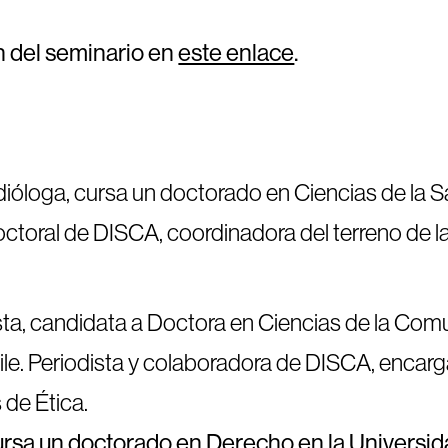
n del seminario en
este enlace
.
óloga, cursa un doctorado en Ciencias de la Sa
octoral de DISCA, coordinadora del terreno de l
ta, candidata a Doctora en Ciencias de la Comun
le. Periodista y colaboradora de DISCA, encarga
 de Ética.
rsa un doctorado en Derecho en la Universid