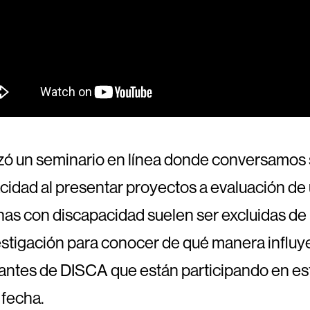
zó un seminario en línea donde conversamos 
cidad al presentar proyectos a evaluación de 
as con discapacidad suelen ser excluidas de l
stigación para conocer de qué manera influye
grantes de DISCA que están participando en es
 fecha.