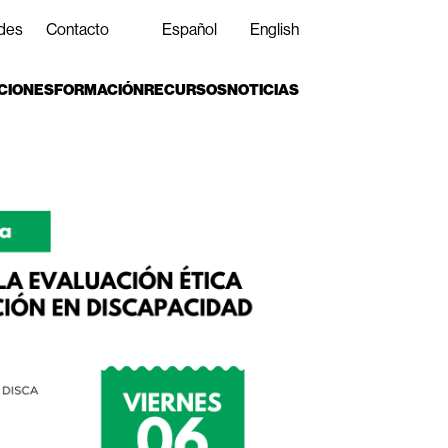
des
Contacto
Español
English
CIONES
FORMACIÓN
RECURSOS
NOTICIAS