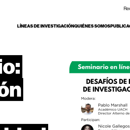
Re
LÍNEAS DE INVESTIGACIÓN
QUIÉNES SOMOS
PUBLICA
o:
ión