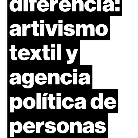
diferencia:
artivismo
textil
y
agencia
política
de
personas