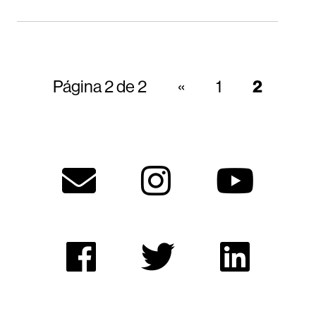
Página 2 de 2
«
1
2