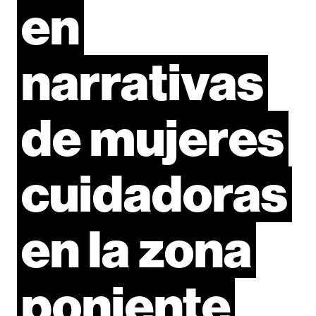
en
narrativas
de
mujeres
cuidadoras
en
la
zona
poniente