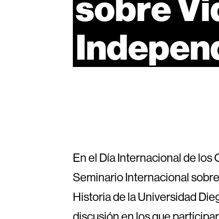
sobre
Vi
Indepen
En el Día Internacional de los
Seminario Internacional sobre 
Historia de la Universidad Di
discusión en los que particip