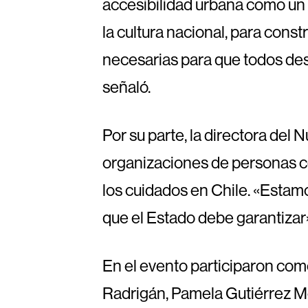
accesibilidad urbana como un t
la cultura nacional, para const
necesarias para que todos des
señaló.
Por su parte, la directora del
organizaciones de personas con
los cuidados en Chile. «Esta
que el Estado debe garantizar»
En el evento participaron co
Radrigán, Pamela Gutiérrez M