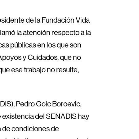
residente de la Fundación Vida
lamó la atención respecto a la
cas públicas en los que son
 Apoyos y Cuidados, que no
ue ese trabajo no resulte,
ADIS), Pedro Goic Boroevic,
 de existencia del SENADIS hay
a de condiciones de