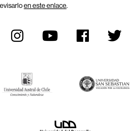
evisarlo
en este enlace
.