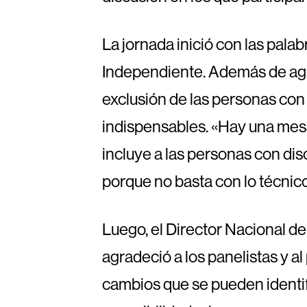
La jornada inició con las pal
Independiente. Además de agra
exclusión de las personas con
indispensables. «Hay una mesa
incluye a las personas con dis
porque no basta con lo técnico
Luego, el Director Nacional d
agradeció a los panelistas y a
cambios que se pueden identif