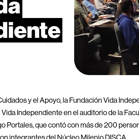
da
diente
 Cuidados y el Apoyo, la Fundación Vida Indep
Vida Independiente en el auditorio de la Facu
ego Portales, que contó con más de 200 person
aron integrantes del Núcleo Milenio DISCA.