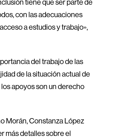
clusión tiene que ser parte de
 todos, con las adecuaciones
acceso a estudios y trabajo»,
portancia del trabajo de las
dad de la situación actual de
y los apoyos son un derecho
ino Morán, Constanza López
 más detalles sobre el