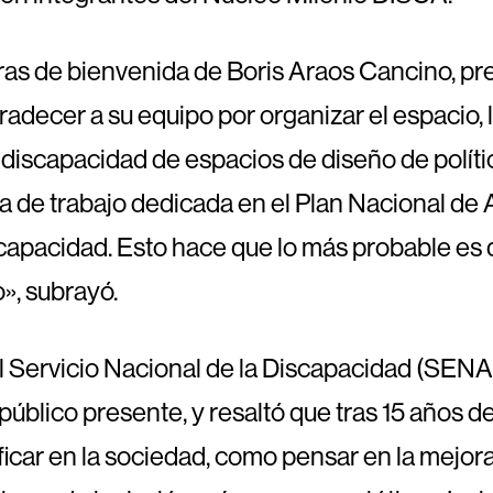
abras de bienvenida de Boris Araos Cancino, p
decer a su equipo por organizar el espacio, l
 discapacidad de espacios de diseño de políti
 de trabajo dedicada en el Plan Nacional de
capacidad. Esto hace que lo más probable es q
», subrayó.
el Servicio Nacional de la Discapacidad (SEN
l público presente, y resaltó que tras 15 años
icar en la sociedad, como pensar en la mejor