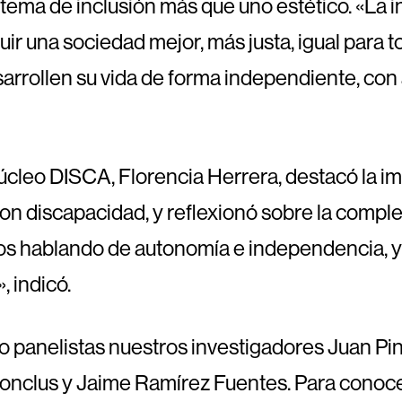
ema de inclusión más que uno estético. «La in
ruir una sociedad mejor, más justa, igual para
arrollen su vida de forma independiente, con 
 Núcleo DISCA, Florencia Herrera, destacó la im
 discapacidad, y reflexionó sobre la compleji
mos hablando de autonomía e independencia, 
, indicó.
mo panelistas nuestros investigadores Juan P
onclus y Jaime Ramírez Fuentes. Para conocer