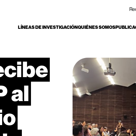
Re
LÍNEAS DE INVESTIGACIÓN
QUIÉNES SOMOS
PUBLICA
ecibe
P
al
io