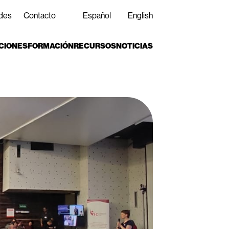
des
Contacto
Español
English
CIONES
FORMACIÓN
RECURSOS
NOTICIAS