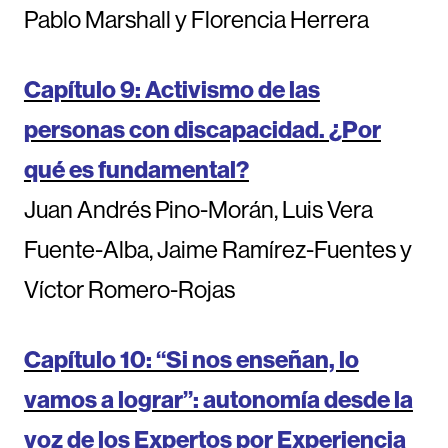
Pablo Marshall y Florencia Herrera
Capítulo 9: Activismo de las
personas con discapacidad. ¿Por
qué es fundamental?
Juan Andrés Pino-Morán, Luis Vera
Fuente-Alba, Jaime Ramírez-Fuentes y
Víctor Romero-Rojas
Capítulo 10: “Si nos enseñan, lo
vamos a lograr”: autonomía desde la
voz de los Expertos por Experiencia