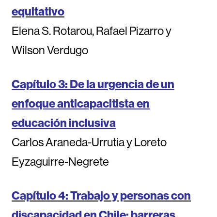
equitativo
Elena S. Rotarou, Rafael Pizarro y
Wilson Verdugo
Capítulo 3: De la urgencia de un
enfoque anticapacitista en
educación inclusiva
Carlos Araneda-Urrutia y Loreto
Eyzaguirre-Negrete
Capítulo 4: Trabajo y personas con
discapacidad en Chile: barreras,