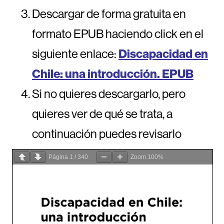
Descargar de forma gratuita en
formato EPUB haciendo click en el
siguiente enlace:
Discapacidad en
Chile: una introducción. EPUB
Si no quieres descargarlo, pero
quieres ver de qué se trata, a
continuación puedes revisarlo
Página
1
/
340
Zoom
100%