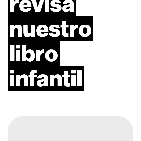
revisa
nuestro
libro
infantil