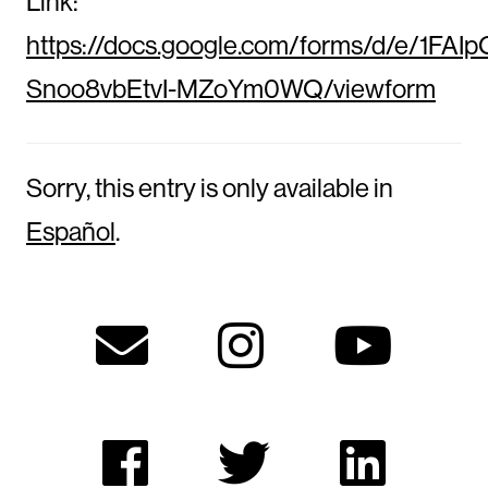
Link:
https://docs.google.com/forms/d/e/1
Snoo8vbEtvI-MZoYm0WQ/viewform
Sorry, this entry is only available in
Español
.