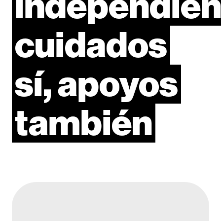
independien
cuidados
sí,
apoyos
también