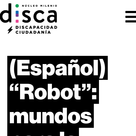
(Español)
“Robot”:
mundos