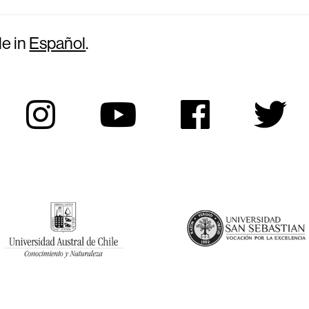
le in
Español
.