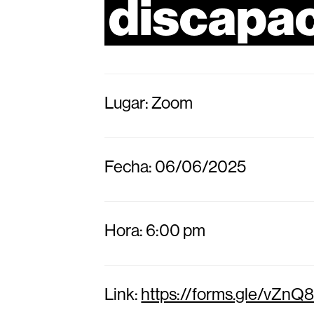
discapa
Lugar: Zoom
Fecha: 06/06/2025
Hora: 6:00 pm
Link:
https://forms.gle/vZn