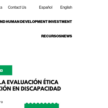
ks
Contact Us
Español
English
 AND HUMAN DEVELOPMENT INVESTMENT
RECURSOS
NEWS