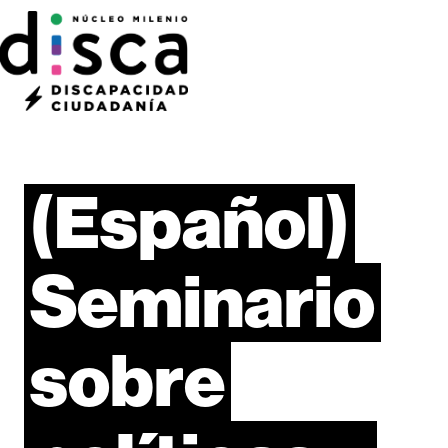
(Español)
Seminario
sobre