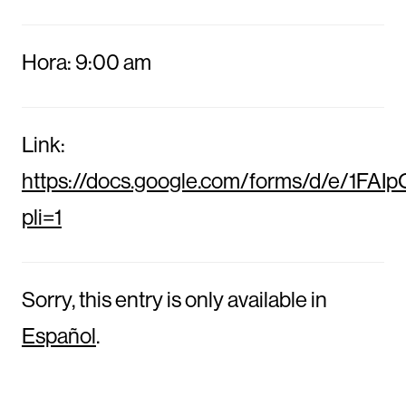
Hora: 9:00 am
Link:
https://docs.google.com/forms/d/e/
pli=1
Sorry, this entry is only available in
Español
.