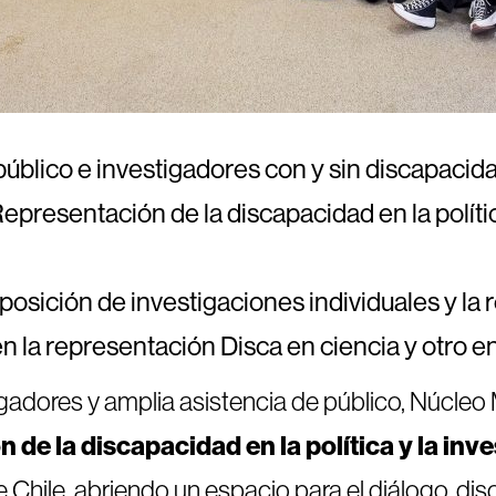
úblico e investigadores con y sin discapacida
epresentación de la discapacidad en la polític
posición de investigaciones individuales y la 
 la representación Disca en ciencia y otro en l
gadores y amplia asistencia de público, Núcleo 
 de la discapacidad en la política y la inv
e Chile, abriendo un espacio para el diálogo, dis