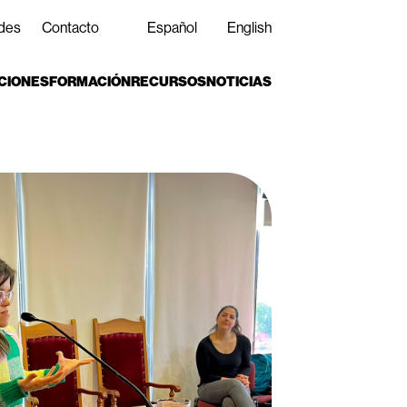
des
Contacto
Español
English
CIONES
FORMACIÓN
RECURSOS
NOTICIAS