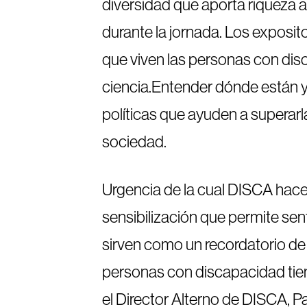
diversidad que aporta riqueza a
durante la jornada. Los exposit
que viven las personas con disc
ciencia.Entender dónde están y
políticas que ayuden a superar
sociedad.
Urgencia de la cual DISCA hace
sensibilización que permite sen
sirven como un recordatorio de 
personas con discapacidad tien
el Director Alterno de DISCA, P