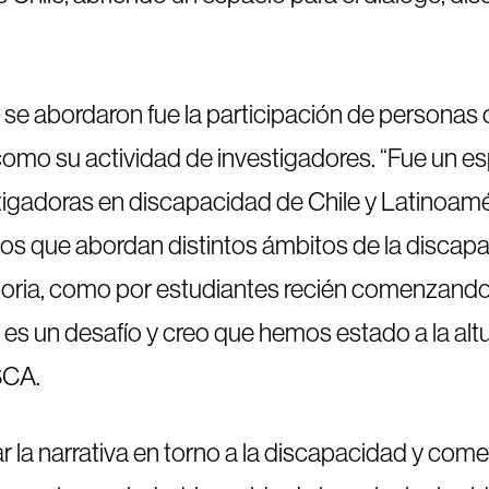
 se abordaron fue la participación de personas
í como su actividad de investigadores. “Fue un 
igadoras en discapacidad de Chile y Latinoamé
os que abordan distintos ámbitos de la discapa
toria, como por estudiantes recién comenzando
es un desafío y creo que hemos estado a la altur
SCA.
 la narrativa en torno a la discapacidad y come