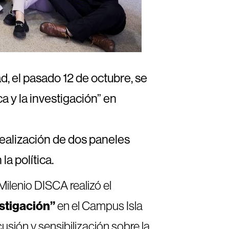
d, el pasado 12 de octubre, se
a y la investigación” en
realización de dos paneles
a política.
Milenio DISCA realizó el
estigación”
en el Campus Isla
cusión y sensibilización sobre la