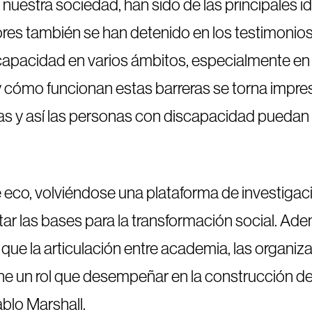
 nuestra sociedad, han sido de las principales
ores también se han detenido en los testimonios
apacidad en varios ámbitos, especialmente en la
 cómo funcionan estas barreras se torna impres
las y así las personas con discapacidad puedan 
 eco, volviéndose una plataforma de investigaci
tar las bases para la transformación social. Ad
que la articulación entre academia, las organiza
e un rol que desempeñar en la construcción de
ablo Marshall.