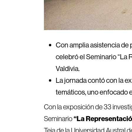
Con amplia asistencia de p
celebró el Seminario “La R
Valdivia.
La jornada contó con la ex
temáticos, uno enfocado en
Con la exposición de 33 investi
Seminario
“La Representación
Teja de la Universidad Austral d