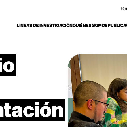
Re
LÍNEAS DE INVESTIGACIÓN
QUIÉNES SOMOS
PUBLICA
io
ntación