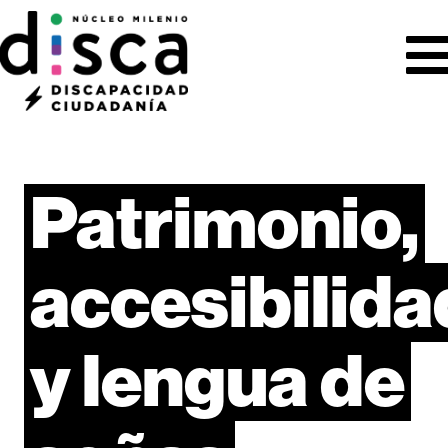
Patrimonio,
accesibilida
y
lengua
de