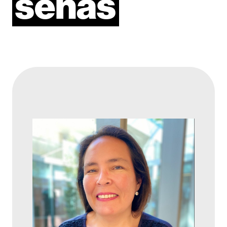
señas