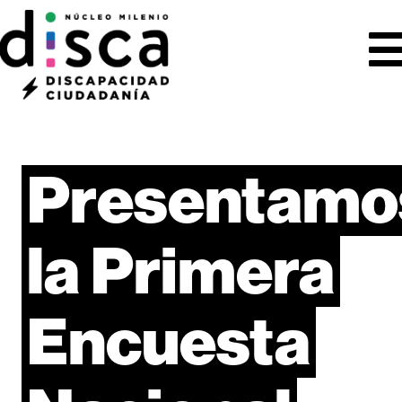
Presentamo
la
Primera
Encuesta