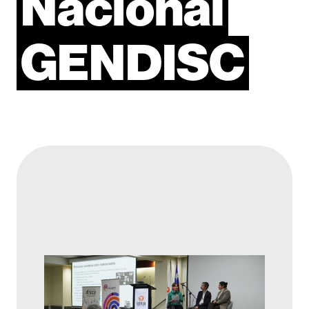
Nacional
GENDISC