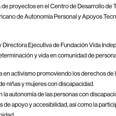
de proyectos en el Centro de Desarrollo de T
icano de Autonomía Personal y Apoyos Tecnoló
 Directora Ejecutiva de Fundación Vida Inde
eterminación y vida en comunidad de persona
a en activismo promoviendo los derechos de 
de niñas y mujeres con discapacidad.
n la autonomía de las personas con discapacid
s de apoyo y accesibilidad, así como la parti
nidad.