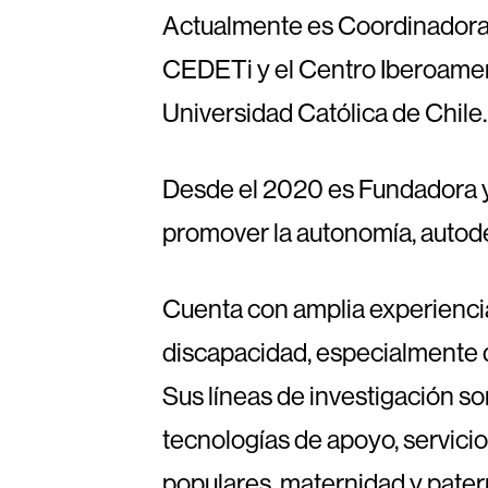
Actualmente es Coordinadora 
CEDETi y el Centro Iberoamer
Universidad Católica de Chile.
Desde el 2020 es Fundadora y
promover la autonomía, autod
Cuenta con amplia experienci
discapacidad, especialmente 
Sus líneas de investigación so
tecnologías de apoyo, servicio
populares, maternidad y pater