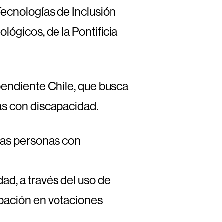
ecnologías de Inclusión
gicos, de la Pontificia
pendiente Chile, que busca
s con discapacidad.
las personas con
ad, a través del uso de
cipación en votaciones