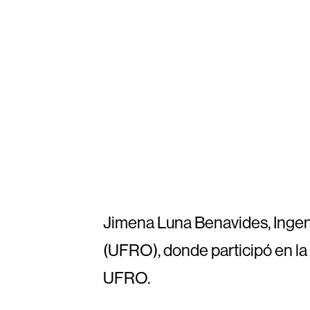
Jimena Luna Benavides, Ingeni
(UFRO), donde participó en l
UFRO.