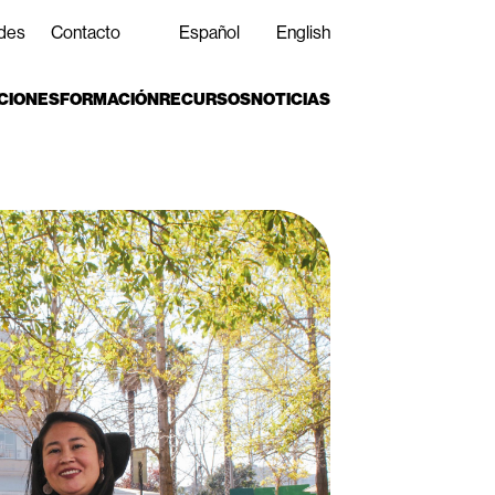
des
Contacto
Español
English
CIONES
FORMACIÓN
RECURSOS
NOTICIAS