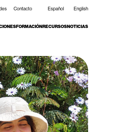
des
Contacto
Español
English
CIONES
FORMACIÓN
RECURSOS
NOTICIAS