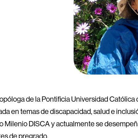
óloga de la Pontificia Universidad Católica 
rada en temas de discapacidad, salud e inclusi
eo Milenio DISCA y actualmente se desempeña
tes de pregrado.