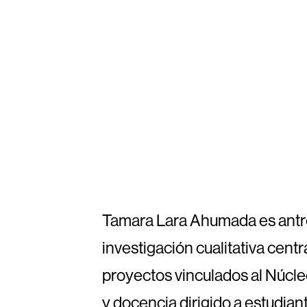
Tamara Lara Ahumada es antrop
investigación cualitativa cent
proyectos vinculados al Núcl
y docencia dirigido a estudian