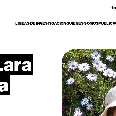
Re
LÍNEAS DE INVESTIGACIÓN
QUIÉNES SOMOS
PUBLICA
Lara
a