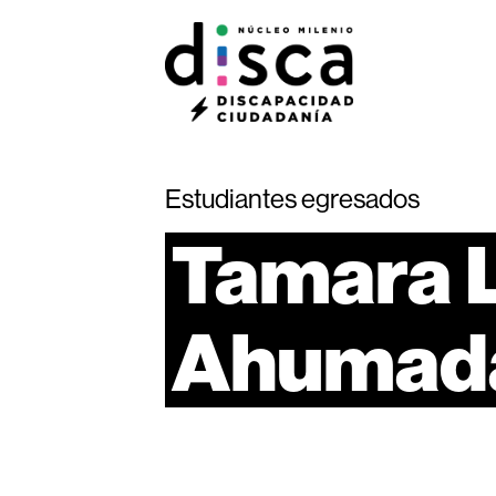
Estudiantes egresados
Tamara
Ahumad