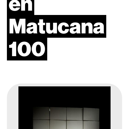
en
Matucana
100