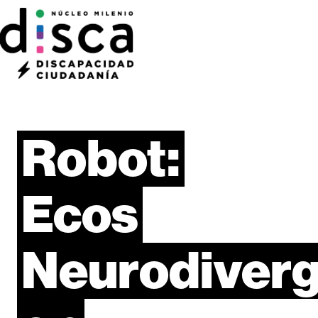
Robot:
Ecos
Neurodiver