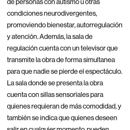
de personas con autismo u otras
condiciones neurodivergentes,
promoviendo bienestar, autorregulación
y atención. Además, la sala de
regulación cuenta con un televisor que
transmite la obra de forma simultanea
para que nadie se pierde el espectáculo.
La sala donde se presenta la obra
cuenta con sillas sensoriales para
quienes requieran de más comodidad, y
también se indica que quienes deseen
salir en cualquier momento, pueden