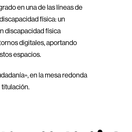
grado en una de las líneas de
 discapacidad física: un
on discapacidad física
tornos digitales, aportando
estos espacios.
udadanía», en la mesa redonda
itulación.