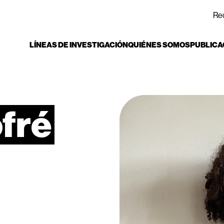
Re
LÍNEAS DE INVESTIGACIÓN
QUIÉNES SOMOS
PUBLICA
fré