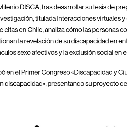
ilenio DISCA, tras desarrollar su tesis de pre
vestigación, titulada Interacciones virtuales y
e citas en Chile, analiza cómo las personas c
tionan la revelación de su discapacidad en en
nculos sexo afectivos y la exclusión social en 
pó en el Primer Congreso «Discapacidad y Ci
 discapacidad», presentando su proyecto de t