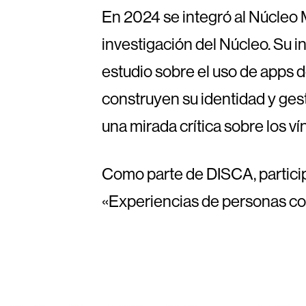
En 2024 se integró al Núcleo M
investigación del Núcleo. Su in
estudio sobre el uso de apps d
construyen su identidad y ges
una mirada crítica sobre los ví
Como parte de DISCA, partici
«Experiencias de personas con