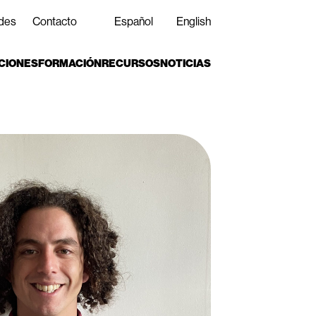
des
Contacto
Español
English
CIONES
FORMACIÓN
RECURSOS
NOTICIAS