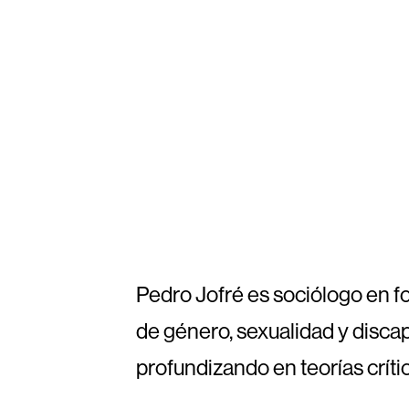
Pedro Jofré es sociólogo en f
de género, sexualidad y disca
profundizando en teorías críti