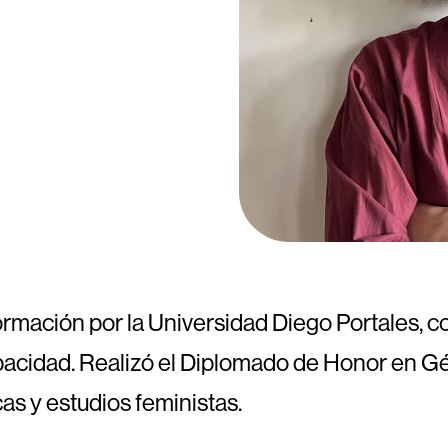
ormación por la Universidad Diego Portales, c
pacidad. Realizó el Diplomado de Honor en Gé
cas y estudios feministas.