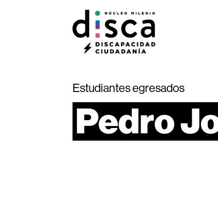
Estudiantes egresados
Pedro
Jo