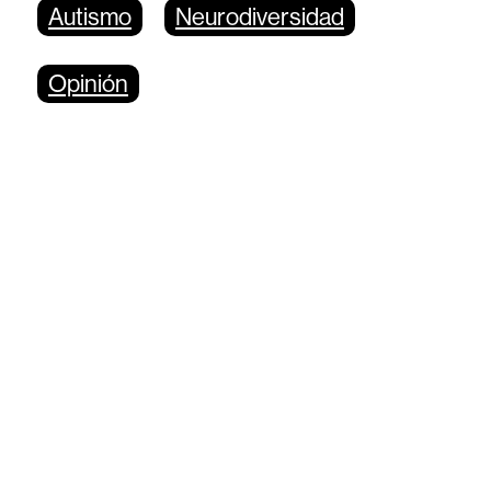
Autismo
Neurodiversidad
Opinión