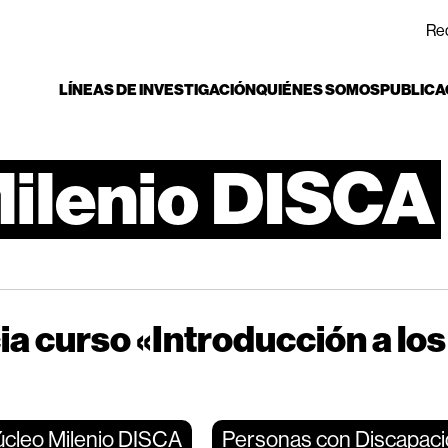
Re
LÍNEAS DE INVESTIGACIÓN
QUIÉNES SOMOS
PUBLICA
ilenio
DISCA
a curso «Introducción a los
cleo Milenio DISCA
Personas con Discapac