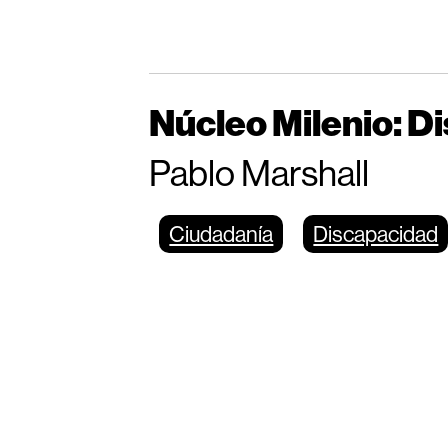
Núcleo Milenio: D
Pablo Marshall
Ciudadanía
Discapacidad