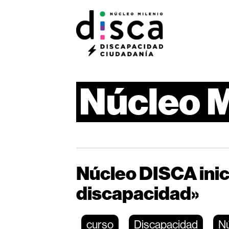
Núcleo
M
Núcleo DISCA inici
discapacidad»
curso
Discapacidad
Nú