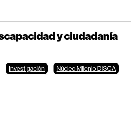
iscapacidad y ciudadanía
Investigación
Núcleo Milenio DISCA