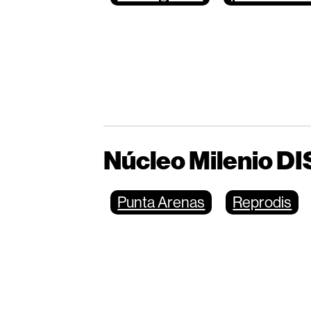
Núcleo Milenio DI
Punta Arenas
Reprodis