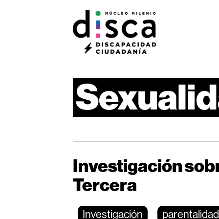
Sexuali
Investigación sob
Tercera
Investigación
parentalida