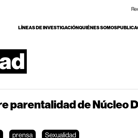
Re
LÍNEAS DE INVESTIGACIÓN
QUIÉNES SOMOS
PUBLICA
dad
re parentalidad de Núcleo 
d
prensa
Sexualidad