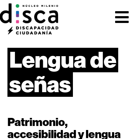
Lengua
de
señas
Patrimonio,
accesibilidad y lengua